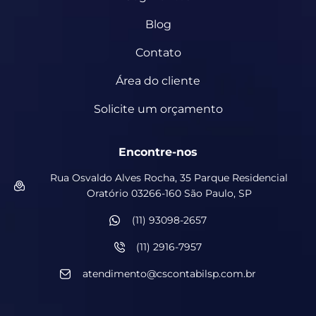
Blog
Contato
Área do cliente
Solicite um orçamento
Encontre-nos
Rua Osvaldo Alves Rocha, 35 Parque Residencial
Oratório 03266-160 São Paulo, SP
(11) 93098-2657
(11) 2916-7957
atendimento@cscontabilsp.com.br