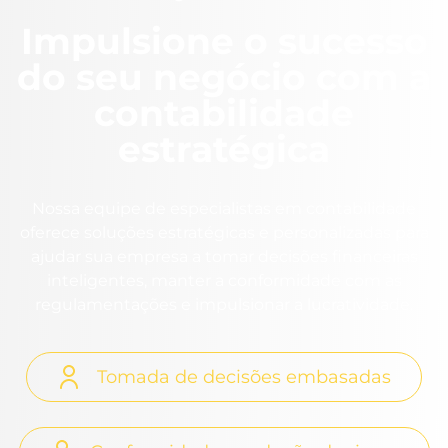
Impulsione o sucesso
do seu negócio com a
contabilidade
estratégica
Nossa equipe de especialistas em contabilidade
oferece soluções estratégicas e personalizadas para
ajudar sua empresa a tomar decisões financeiras
inteligentes, manter a conformidade com as
regulamentações e impulsionar a lucratividade.
Tomada de decisões embasadas