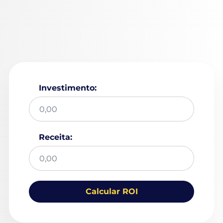
Investimento:
Receita:
Calcular ROI