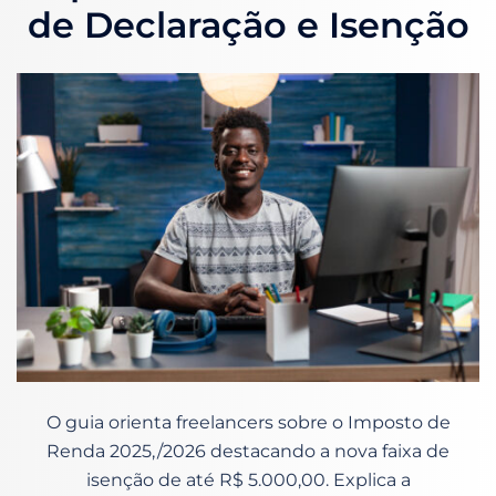
de Declaração e Isenção
O guia orienta freelancers sobre o Imposto de
Renda 2025,/2026 destacando a nova faixa de
isenção de até R$ 5.000,00. Explica a