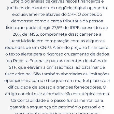
Este blog analisa os graves riscos financeiros e
jurídicos de manter um negócio digital operando
exclusivamente através do CPF. O conteúdo
demonstra como a carga tributária da pessoa
física,que pode atingir 27,5% de IRPF acrescidos de
20% de INSS, compromete drasticamente a
lucratividade em comparação com as alíquotas
reduzidas de um CNPJ. Além do prejuízo financeiro,
o texto alerta para o rigoroso cruzamento de dados
da Receita Federal e para as recentes decisões do
STF, que elevam a omissão fiscal ao patamar de
risco criminal. São também abordadas as limitações
operacionais, como o bloqueio em marketplaces e a
dificuldade de acesso a grandes fornecedores. O
artigo conclui que a formalização estratégica com a
CS Contabilidade é o passo fundamental para
garantir a segurança do património pessoal e o
crescimento profissional do e-commerce.