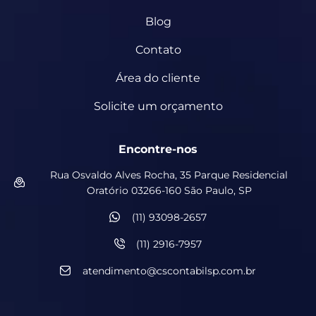
Blog
Contato
Área do cliente
Solicite um orçamento
Encontre-nos
Rua Osvaldo Alves Rocha, 35 Parque Residencial
Oratório 03266-160 São Paulo, SP
(11) 93098-2657
(11) 2916-7957
atendimento@cscontabilsp.com.br