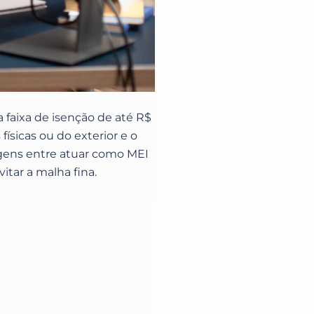
 faixa de isenção de até R$
ísicas ou do exterior e o
agens entre atuar como MEI
itar a malha fina.