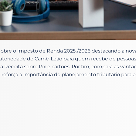
 sobre o Imposto de Renda 2025,/2026 destacando a nova
gatoriedade do Carnê-Leão para quem recebe de pessoas f
 Receita sobre Pix e cartões. Por fim, compara as vant
e reforça a importância do planejamento tributário para ev