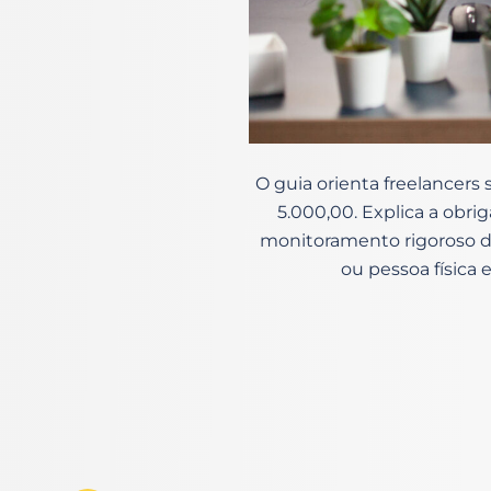
O guia orienta freelancers
5.000,00. Explica a obri
monitoramento rigoroso da
ou pessoa física 