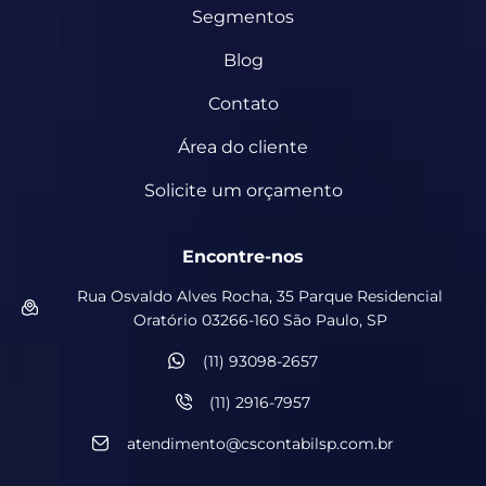
Segmentos
Blog
Contato
Área do cliente
Solicite um orçamento
Encontre-nos
Rua Osvaldo Alves Rocha, 35 Parque Residencial
Oratório 03266-160 São Paulo, SP
(11) 93098-2657
(11) 2916-7957
atendimento@cscontabilsp.com.br