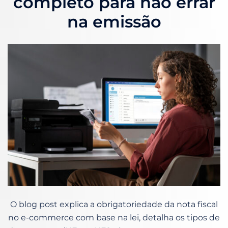
completo para não errar
na emissão
O blog post explica a obrigatoriedade da nota fiscal
no e-commerce com base na lei, detalha os tipos de