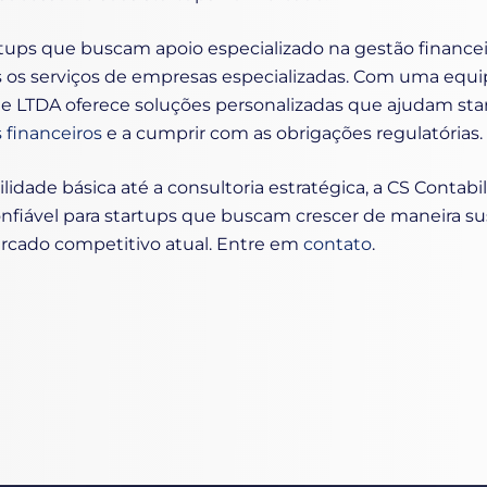
rtups que buscam apoio especializado na gestão financeir
s serviços de empresas especializadas. Com uma equip
e LTDA oferece soluções personalizadas que ajudam star
 financeiros
e a cumprir com as obrigações regulatórias.
lidade básica até a consultoria estratégica, a CS Contab
nfiável para startups que buscam crescer de maneira su
ercado competitivo atual. Entre em
contato
.