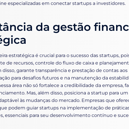
ine especializadas em conectar startups a investidores.
ância da gestão financ
égica
ira estratégica é crucial para o sucesso das startups, po
nte de recursos, controle do fluxo de caixa e planejament
disso, garante transparência e prestação de contas aos 
ação para desafios futuros e na manutenção da estabilid
nessa área não só fortalece a credibilidade da empresa, f
nciamento. Mas, além disso, posiciona a startup para u
adaptável às mudanças do mercado. Empresas que ofere
que podem guiar startups na implementação de práticas
zes, essenciais para seu desenvolvimento contínuo e suce