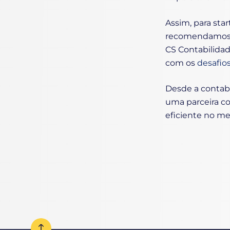
Assim, para sta
recomendamos o
CS Contabilidad
com os
desafios
Desde a contabi
uma parceira co
eficiente no m