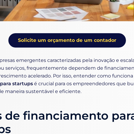
Solicite um orçamento de um contador
presas emergentes caracterizadas pela inovação e escal
ou serviços, frequentemente dependem de financiamen
rescimento acelerado. Por isso, entender como funciona
para startups
é crucial para os empreendedores que b
e maneira sustentável e eficiente.
 de financiamento par
ps