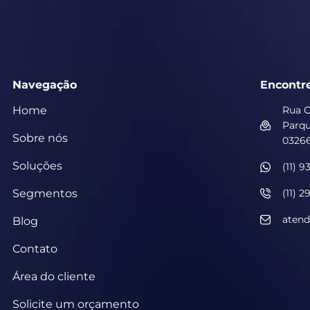
Navegação
Encontr
Home
Rua O
Parqu
Sobre nós
03266
Soluções
(11) 
Segmentos
(11) 2
atend
Blog
Contato
Área do cliente
Solicite um orçamento