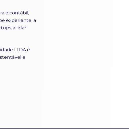
a e contábil,
e experiente, a
tups a lidar
ilidade LTDA é
stentável e