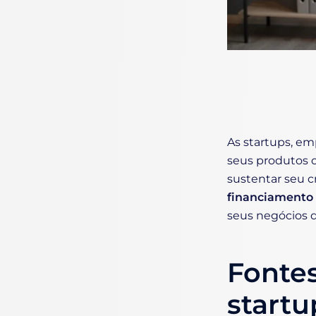
As startups, em
seus produtos 
sustentar seu c
financiamento 
seus negócios d
Fontes
startu