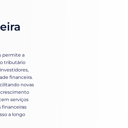
eira
is permite a
o tributário
investidores,
ade financeira.
acilitando novas
m crescimento
cem serviços
 financeiras
sso a longo