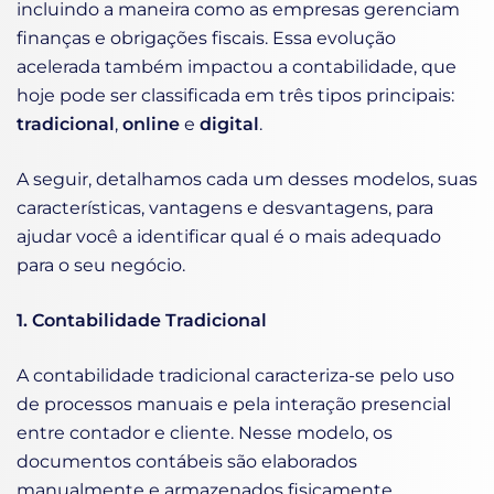
incluindo a maneira como as empresas gerenciam
finanças e obrigações fiscais. Essa evolução
acelerada também impactou a contabilidade, que
hoje pode ser classificada em três tipos principais:
tradicional
,
online
e
digital
.
A seguir, detalhamos cada um desses modelos, suas
características, vantagens e desvantagens, para
ajudar você a identificar qual é o mais adequado
para o seu negócio.
1. Contabilidade Tradicional
A contabilidade tradicional caracteriza-se pelo uso
de processos manuais e pela interação presencial
entre contador e cliente. Nesse modelo, os
documentos contábeis são elaborados
manualmente e armazenados fisicamente.