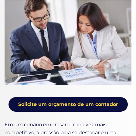
Solicite um orçamento de um contador
Em um cenário empresarial cada vez mais
competitivo, a pressão para se destacar é uma