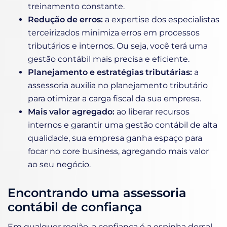
treinamento constante.
Redução de erros:
a expertise dos especialistas
terceirizados minimiza erros em processos
tributários e internos. Ou seja, você terá uma
gestão contábil mais precisa e eficiente.
Planejamento e estratégias tributárias:
a
assessoria auxilia no planejamento tributário
para otimizar a carga fiscal da sua empresa.
Mais valor agregado:
ao liberar recursos
internos e garantir uma gestão contábil de alta
qualidade, sua empresa ganha espaço para
focar no core business, agregando mais valor
ao seu negócio.
Encontrando uma assessoria
contábil de confiança
Em qualquer região, a confiança é a espinha dorsal